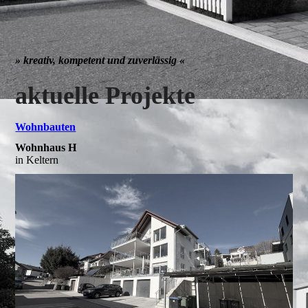
» kreativ, kompetent und zuverlässig «
aktuelle Projekte
Wohnbauten
Wohnhaus H
in Keltern