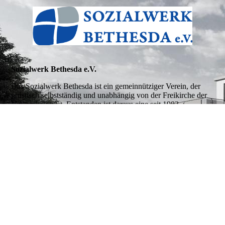
Sozialwerk Bethesda e.V.
Das Sozialwerk Bethesda ist ein gemeinnütziger Verein, der
juristisch selbstständig und unabhängig von der Freikirche der
Volksmission ist. Entstanden ist daraus eine seit 1983
bestehende Pflegeeinrichtung mit christlichem Hintergrund. Das
Sozialwerk Bethesda ist Mitglied der BWKG Baden-
Württembergische Krankenhausgesellschaft e.V.