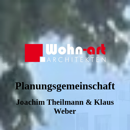
Planungsgemeinschaft
Joachim Theilmann & Klaus
Weber