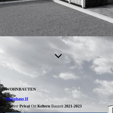
WOHNBAUTEN
Wohnhaus H
Bauherr
P
rivat
Ort
Keltern
Bauzeit
2021-2023