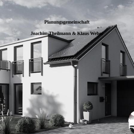
Planungsgemeinschaft
Joachim Theilmann & Klaus Weber