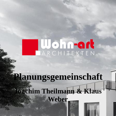
Planungsgemeinschaft
Joachim Theilmann & Klaus
Weber