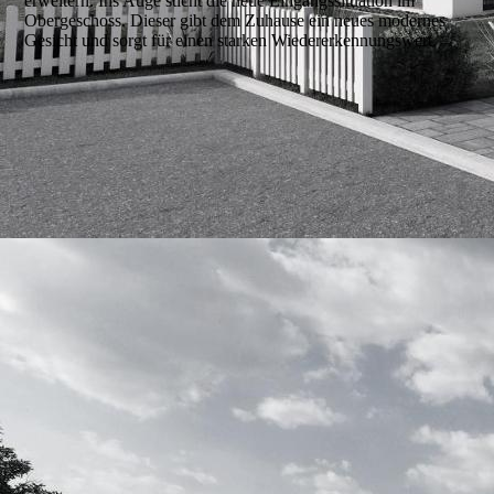
erweitern. Ins Auge sticht die neue Eingangssituation im
Obergeschoss. Dieser gibt dem Zuhause ein neues modernes
Gesicht und sorgt für einen starken Wiedererkennungswert.